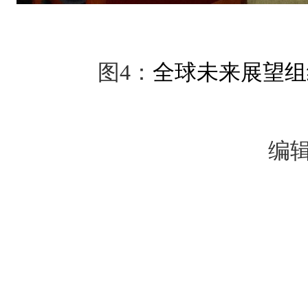
图
4
：
全球未来展望组
编