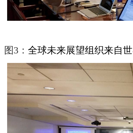
图
3
：
全球未来展望组织来自世