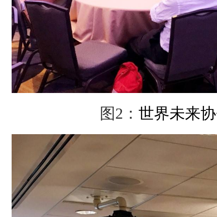
图
2
：
世界未来协