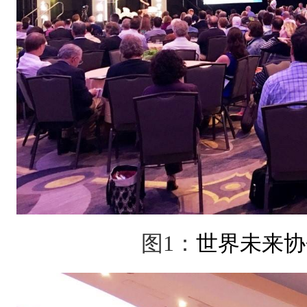
图
1
：
世界未来协