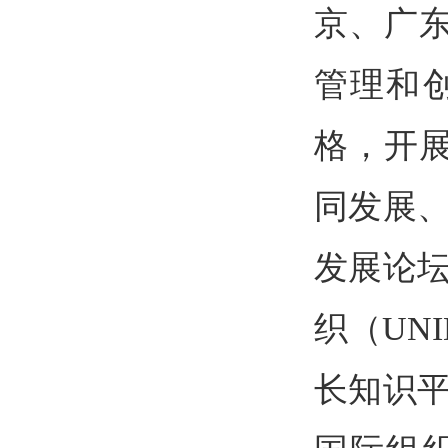
京、广
管理和
格，开
同发展、
发展论坛
织（
UN
长知识