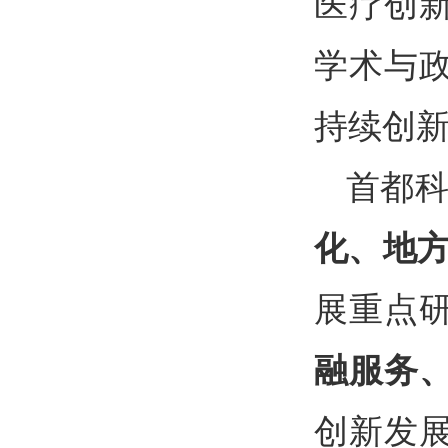
医疗创
学术与
持续创
首都
化、地方
展重点
融服务
创新发