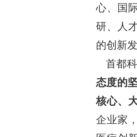
心、国
研、人
的创新
首都
态度的坚
核心、
企业家