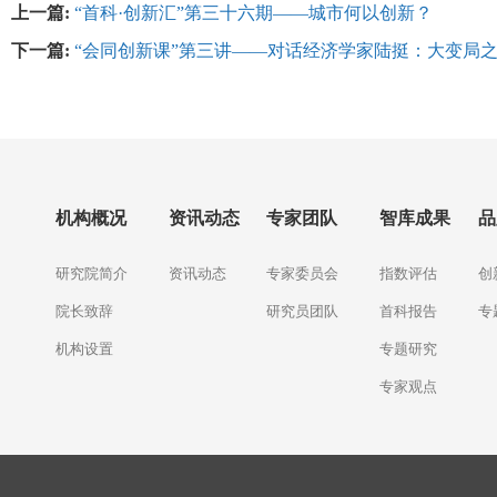
上一篇:
“首科·创新汇”第三十六期——城市何以创新？
下一篇:
“会同创新课”第三讲——对话经济学家陆挺：大变局
机构概况
资讯动态
专家团队
智库成果
品
研究院简介
资讯动态
专家委员会
指数评估
创
院长致辞
研究员团队
首科报告
专
机构设置
专题研究
专家观点